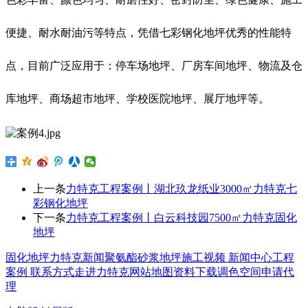
便捷、耐水耐油污等特点，凭借七彩钢化地坪优秀的性能特
点，目前广泛应用于：停车场地坪、厂房车间地坪、物流及仓
库地坪、商场超市地坪、学校医院地坪、展厅地坪等。
上一条
力特克工程案例丨湖北玖龙纸业3000㎡力特克七
彩钢化地坪
下一条
力特克工程案例丨白云科技园7500㎡力特克固化
地坪
固化地坪
力特克新闻
聚氨酯砂浆地坪
施工视频
新闻中心
工程
案例
联系方式
走进力特克
网站地图
资料下载
调色空间
申请代
理