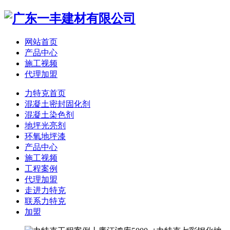
网站首页
产品中心
施工视频
代理加盟
力特克首页
混凝土密封固化剂
混凝土染色剂
地坪光亮剂
环氧地坪漆
产品中心
施工视频
工程案例
代理加盟
走进力特克
联系力特克
加盟