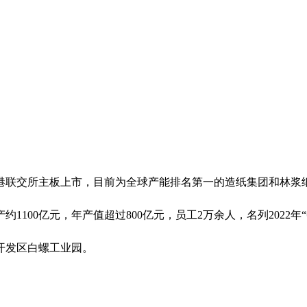
年于香港联交所主板上市，目前为全球产能排名第一的造纸集团和林
约1100亿元，年产值超过800亿元，员工2万余人，名列2022
开发区白螺工业园。