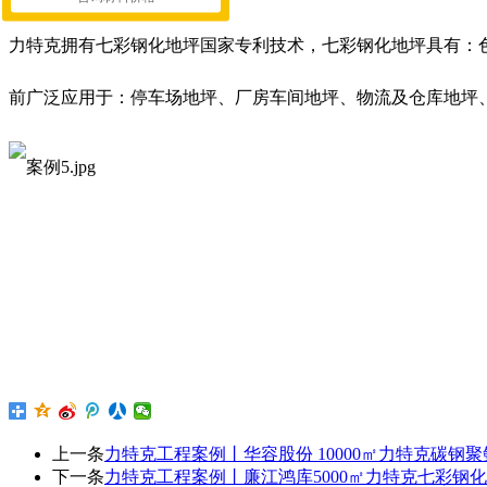
力特克拥有七彩钢化地坪国家专利技术，七彩钢化地坪具有：
前广泛应用于：停车场地坪、厂房车间地坪、物流及仓库地坪
上一条
力特克工程案例丨华容股份 10000㎡力特克碳钢
下一条
力特克工程案例丨廉江鸿库5000㎡力特克七彩钢