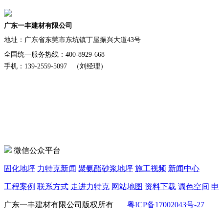
广东一丰建材有限公司
地址：
广东省东莞市东坑镇丁屋振兴大道43号
全国统一服务热线：400-8929-668
手机：139-2559-5097 （刘经理）
微信公众平台
固化地坪
力特克新闻
聚氨酯砂浆地坪
施工视频
新闻中心
工程案例
联系方式
走进力特克
网站地图
资料下载
调色空间
申
广东一丰建材有限公司版权所有
粤ICP备17002043号-27