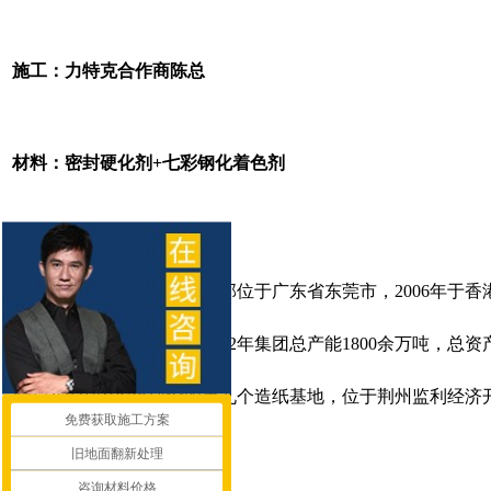
施工：力特克合作商陈总
材料：密封硬化剂+七彩钢化着色剂
玖龙纸业成立于1995年，总部位于广东省东莞市，2006
纸及其上下游产业链）。2022年集团总产能1800余万吨，总资产
龙集团在国内投资建设的第九个造纸基地，位于荆州监利经济
免费获取施工方案
旧地面翻新处理
咨询材料价格