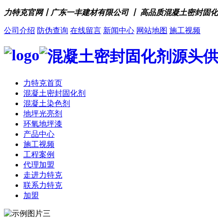
力特克官网丨广东一丰建材有限公司 丨 高品质混凝土密封固
公司介绍
防伪查询
在线留言
新闻中心
网站地图
施工视频
力特克首页
混凝土密封固化剂
混凝土染色剂
地坪光亮剂
环氧地坪漆
产品中心
施工视频
工程案例
代理加盟
走进力特克
联系力特克
加盟