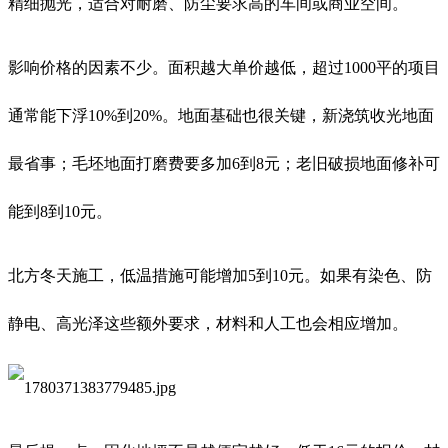
精细抛光，适合对耐磨、防尘要求高的车间或商业空间。
影响价格的因素不少。面积越大单价越低，超过1000平的项目
通常能下浮10%到20%。地面基础也很关键，新浇筑收光地面
最省事；毛坯地面打磨费要多加6到8元；老旧破损地面修补可
能到8到10元。
北方冬天施工，低温措施可能增加5到10元。如果有染色、防
静电、高光泽这些额外要求，材料和人工也会相应增加。