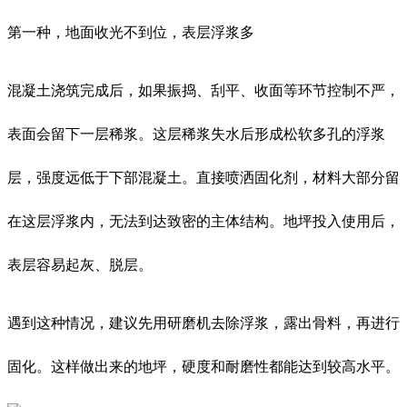
第一种，地面收光不到位，表层浮浆多
混凝土浇筑完成后，如果振捣、刮平、收面等环节控制不严，
表面会留下一层稀浆。这层稀浆失水后形成松软多孔的浮浆
层，强度远低于下部混凝土。直接喷洒固化剂，材料大部分留
在这层浮浆内，无法到达致密的主体结构。地坪投入使用后，
表层容易起灰、脱层。
遇到这种情况，建议先用研磨机去除浮浆，露出骨料，再进行
固化。这样做出来的地坪，硬度和耐磨性都能达到较高水平。