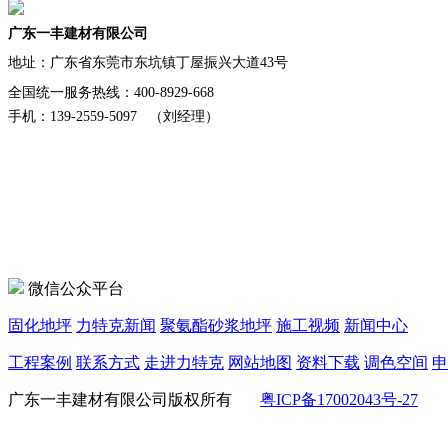
广东一丰建材有限公司
地址：
广东省东莞市东坑镇丁屋振兴大道43号
全国统一服务热线：400-8929-668
手机：139-2559-5097 （刘经理）
微信公众平台
固化地坪
力特克新闻
聚氨酯砂浆地坪
施工视频
新闻中心
工程案例
联系方式
走进力特克
网站地图
资料下载
调色空间
申
广东一丰建材有限公司版权所有
粤ICP备17002043号-27