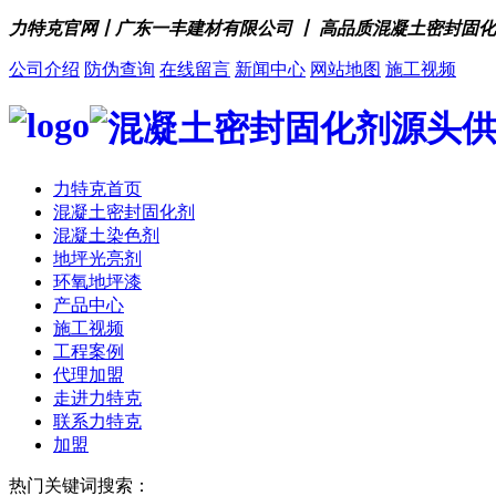
力特克官网丨广东一丰建材有限公司 丨 高品质混凝土密封固
公司介绍
防伪查询
在线留言
新闻中心
网站地图
施工视频
力特克首页
混凝土密封固化剂
混凝土染色剂
地坪光亮剂
环氧地坪漆
产品中心
施工视频
工程案例
代理加盟
走进力特克
联系力特克
加盟
热门关键词搜索：