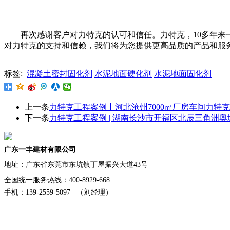
再次感谢客户对力特克的认可和信任。力特克，10多年
对力特克的支持和信赖，我们将为您提供更高品质的产品和服
标签:
混凝土密封固化剂
水泥地面硬化剂
水泥地面固化剂
上一条
力特克工程案例丨河北沧州7000㎡厂房车间力特
下一条
力特克工程案例 | 湖南长沙市开福区北辰三角洲奥城
广东一丰建材有限公司
地址：
广东省东莞市东坑镇丁屋振兴大道43号
全国统一服务热线：400-8929-668
手机：139-2559-5097 （刘经理）