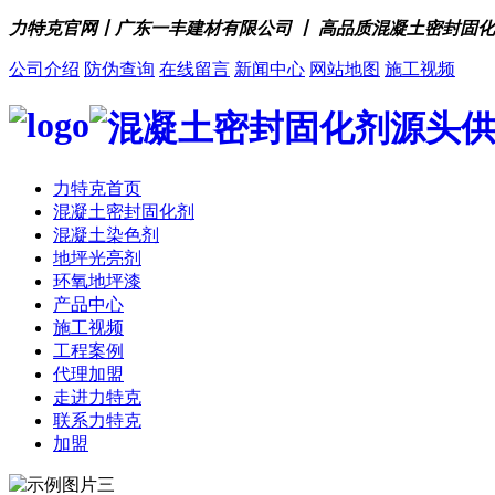
力特克官网丨广东一丰建材有限公司 丨 高品质混凝土密封固
公司介绍
防伪查询
在线留言
新闻中心
网站地图
施工视频
力特克首页
混凝土密封固化剂
混凝土染色剂
地坪光亮剂
环氧地坪漆
产品中心
施工视频
工程案例
代理加盟
走进力特克
联系力特克
加盟