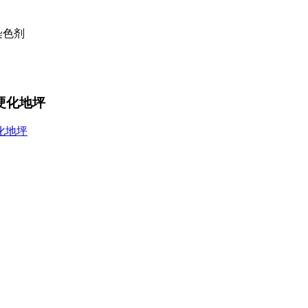
土染色剂
硬化地坪