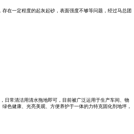
，存在一定程度的起灰起砂，表面强度不够等问题，经过马总团
养，日常清洁用清水拖地即可，目前被广泛运用于生产车间、物
、绿色健康、光亮美观、方便养护于一体的力特克固化剂地坪，