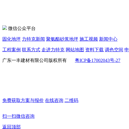
微信公众平台
固化地坪
力特克新闻
聚氨酯砂浆地坪
施工视频
新闻中心
工程案例
联系方式
走进力特克
网站地图
资料下载
调色空间
申
广东一丰建材有限公司版权所有
粤ICP备17002043号-27
免费获取方案与报价
在线咨询
二维码
扫一扫微信咨询
返回顶部