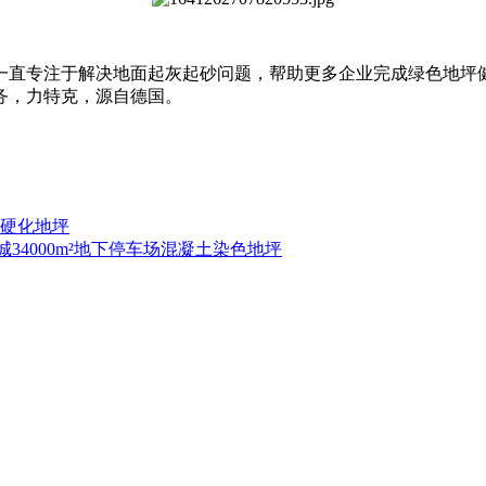
来一直专注于解决地面起灰起砂问题，帮助更多企业完成绿色地坪
务，力特克，源自德国。
克硬化地坪
34000m²地下停车场混凝土染色地坪