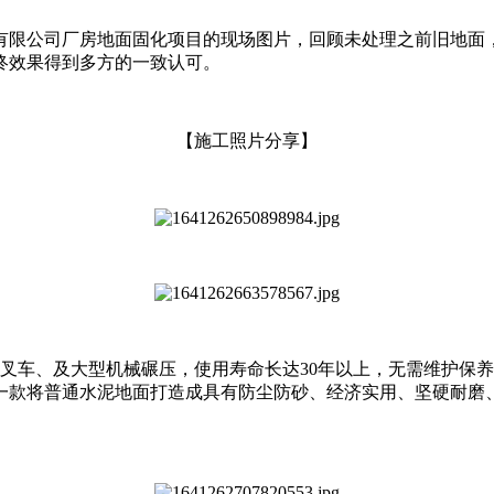
有限公司厂房地面固化项目的现场图片，回顾未处理之前旧地面
终效果得到多方的一致认可。
【施工照片分享】
、叉车、及大型机械碾压，使用寿命长达30年以上，无需维护保
一款将普通水泥地面打造成具有防尘防砂、经济实用、坚硬耐磨